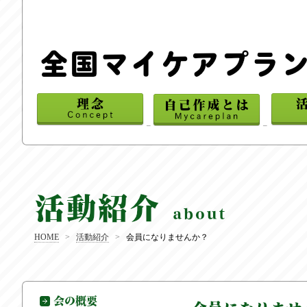
_
_
HOME
>
活動紹介
>
会員になりませんか？